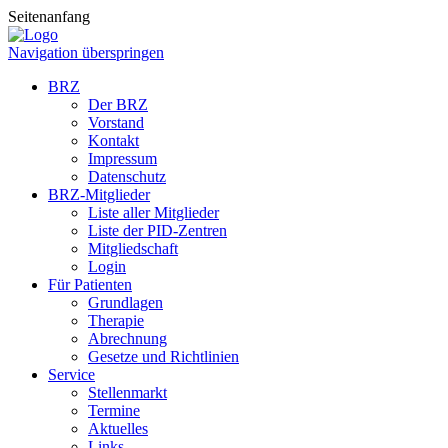
Seitenanfang
Navigation überspringen
BRZ
Der BRZ
Vorstand
Kontakt
Impressum
Datenschutz
BRZ-Mitglieder
Liste aller Mitglieder
Liste der PID-Zentren
Mitgliedschaft
Login
Für Patienten
Grundlagen
Therapie
Abrechnung
Gesetze und Richtlinien
Service
Stellenmarkt
Termine
Aktuelles
Links