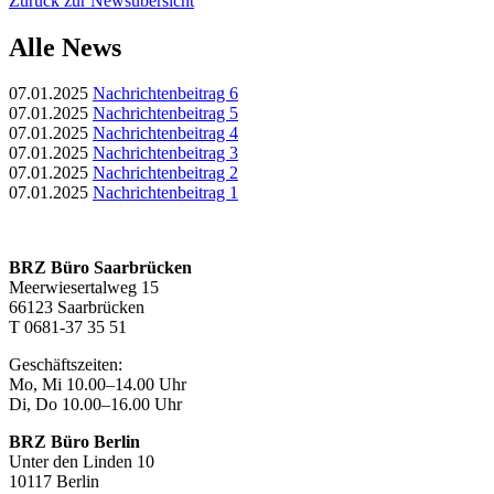
Zurück zur Newsübersicht
Alle News
07.01.2025
Nachrichtenbeitrag 6
07.01.2025
Nachrichtenbeitrag 5
07.01.2025
Nachrichtenbeitrag 4
07.01.2025
Nachrichtenbeitrag 3
07.01.2025
Nachrichtenbeitrag 2
07.01.2025
Nachrichtenbeitrag 1
BRZ Büro Saarbrücken
Meerwiesertalweg 15
66123 Saarbrücken
T 0681-37 35 51
Geschäftszeiten:
Mo, Mi 10.00–14.00 Uhr
Di, Do 10.00–16.00 Uhr
BRZ Büro Berlin
Unter den Linden 10
10117 Berlin