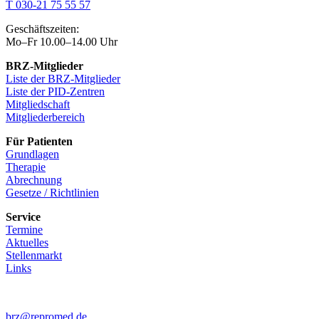
T 030-21 75 55 57
Geschäftszeiten:
Mo–Fr 10.00–14.00 Uhr
BRZ-Mitglieder
Liste der BRZ-Mitglieder
Liste der PID-Zentren
Mitgliedschaft
Mitgliederbereich
Für Patienten
Grundlagen
Therapie
Abrechnung
Gesetze / Richtlinien
Service
Termine
Aktuelles
Stellenmarkt
Links
brz@repromed.de