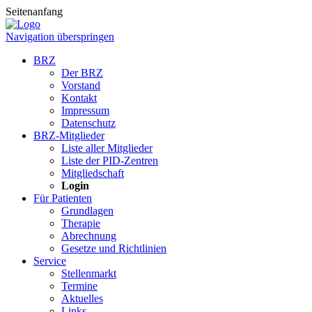
Seitenanfang
Navigation überspringen
BRZ
Der BRZ
Vorstand
Kontakt
Impressum
Datenschutz
BRZ-Mitglieder
Liste aller Mitglieder
Liste der PID-Zentren
Mitgliedschaft
Login
Für Patienten
Grundlagen
Therapie
Abrechnung
Gesetze und Richtlinien
Service
Stellenmarkt
Termine
Aktuelles
Links