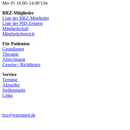
Mo–Fr 10.00–14.00 Uhr
BRZ-Mitglieder
Liste der BRZ-Mitglieder
Liste der PID-Zentren
Mitgliedschaft
Mitgliederbereich
Für Patienten
Grundlagen
Therapie
Abrechnung
Gesetze / Richtlinien
Service
Termine
Aktuelles
Stellenmarkt
Links
brz@repromed.de