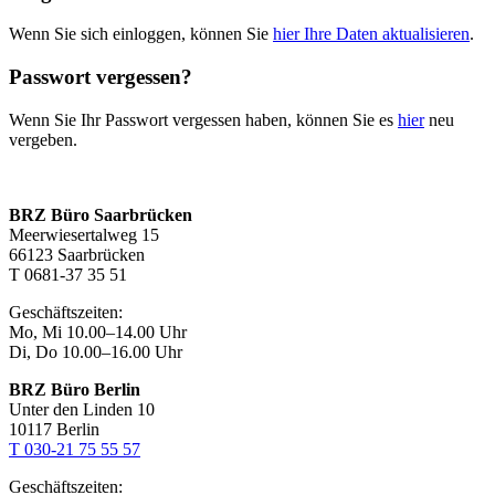
Wenn Sie sich einloggen, können Sie
hier Ihre Daten aktualisieren
.
Passwort vergessen?
Wenn Sie Ihr Passwort vergessen haben, können Sie es
hier
neu
vergeben.
BRZ Büro Saarbrücken
Meerwiesertalweg 15
66123 Saarbrücken
T 0681-37 35 51
Geschäftszeiten:
Mo, Mi 10.00–14.00 Uhr
Di, Do 10.00–16.00 Uhr
BRZ Büro Berlin
Unter den Linden 10
10117 Berlin
T 030-21 75 55 57
Geschäftszeiten: