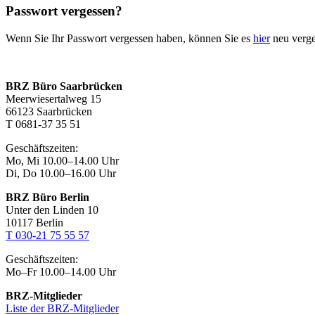
Passwort vergessen?
Wenn Sie Ihr Passwort vergessen haben, können Sie es
hier
neu verg
BRZ Büro Saarbrücken
Meerwiesertalweg 15
66123 Saarbrücken
T 0681-37 35 51
Geschäftszeiten:
Mo, Mi 10.00–14.00 Uhr
Di, Do 10.00–16.00 Uhr
BRZ Büro Berlin
Unter den Linden 10
10117 Berlin
T 030-21 75 55 57
Geschäftszeiten:
Mo–Fr 10.00–14.00 Uhr
BRZ-Mitglieder
Liste der BRZ-Mitglieder