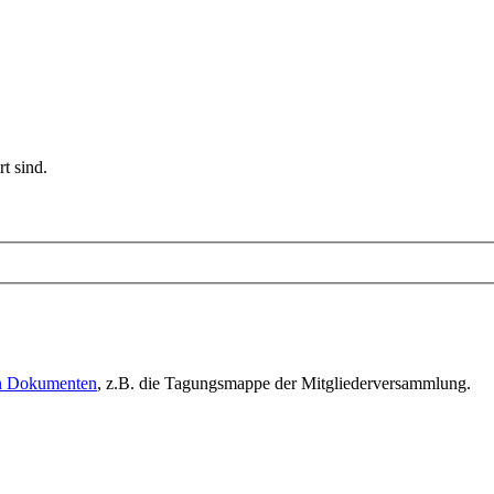
t sind.
en Dokumenten
, z.B. die Tagungsmappe der Mitgliederversammlung.