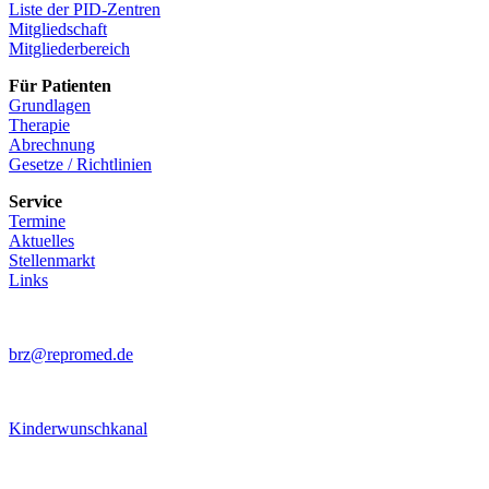
Liste der PID-Zentren
Mitgliedschaft
Mitgliederbereich
Für Patienten
Grundlagen
Therapie
Abrechnung
Gesetze / Richtlinien
Service
Termine
Aktuelles
Stellenmarkt
Links
brz@repromed.de
Kinderwunschkanal