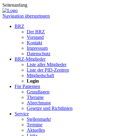
Seitenanfang
Navigation überspringen
BRZ
Der BRZ
Vorstand
Kontakt
Impressum
Datenschutz
BRZ-Mitglieder
Liste aller Mitglieder
Liste der PID-Zentren
Mitgliedschaft
Login
Für Patienten
Grundlagen
Therapie
Abrechnung
Gesetze und Richtlinien
Service
Stellenmarkt
Termine
Aktuelles
Links