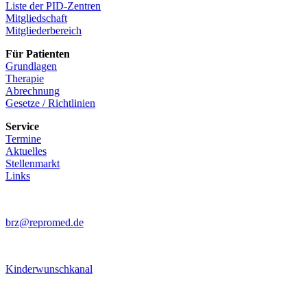
Liste der PID-Zentren
Mitgliedschaft
Mitgliederbereich
Für Patienten
Grundlagen
Therapie
Abrechnung
Gesetze / Richtlinien
Service
Termine
Aktuelles
Stellenmarkt
Links
brz@repromed.de
Kinderwunschkanal