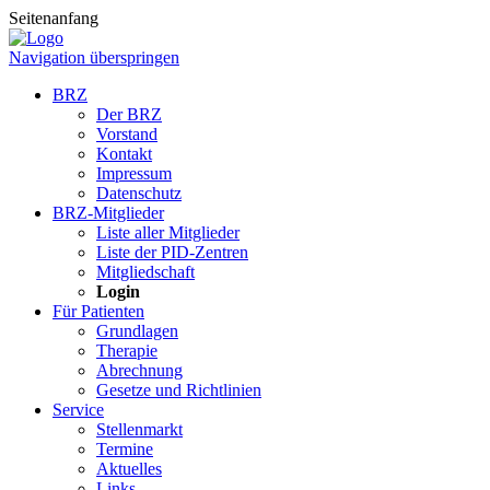
Seitenanfang
Navigation überspringen
BRZ
Der BRZ
Vorstand
Kontakt
Impressum
Datenschutz
BRZ-Mitglieder
Liste aller Mitglieder
Liste der PID-Zentren
Mitgliedschaft
Login
Für Patienten
Grundlagen
Therapie
Abrechnung
Gesetze und Richtlinien
Service
Stellenmarkt
Termine
Aktuelles
Links