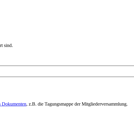
t sind.
en Dokumenten
, z.B. die Tagungsmappe der Mitgliederversammlung.