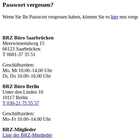
Passwort vergessen?
Wenn Sie Ihr Passwort vergessen haben, können Sie es
hier
neu verg
BRZ Büro Saarbrücken
Meerwiesertalweg 15
66123 Saarbrücken
T 0681-37 35 51
Geschäftszeiten:
Mo, Mi 10.00–14.00 Uhr
Di, Do 10.00–16.00 Uhr
BRZ Büro Berlin
Unter den Linden 10
10117 Berlin
T 030-21 75 55 57
Geschäftszeiten:
Mo–Fr 10.00–14.00 Uhr
BRZ-Mitglieder
Liste der BRZ-Mitglieder