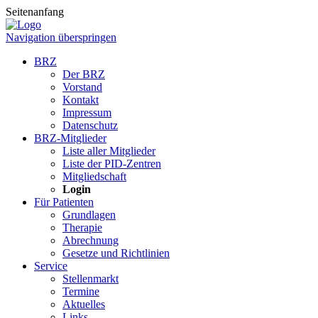
Seitenanfang
Navigation überspringen
BRZ
Der BRZ
Vorstand
Kontakt
Impressum
Datenschutz
BRZ-Mitglieder
Liste aller Mitglieder
Liste der PID-Zentren
Mitgliedschaft
Login
Für Patienten
Grundlagen
Therapie
Abrechnung
Gesetze und Richtlinien
Service
Stellenmarkt
Termine
Aktuelles
Links