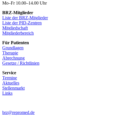
Mo–Fr 10.00–14.00 Uhr
BRZ-Mitglieder
Liste der BRZ-Mitglieder
Liste der PID-Zentren
Mitgliedschaft
Mitgliederbereich
Für Patienten
Grundlagen
Therapie
Abrechnung
Gesetze / Richtlinien
Service
Termine
Aktuelles
Stellenmarkt
Links
brz@repromed.de