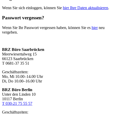
Wenn Sie sich einloggen, können Sie
hier Ihre Daten aktualisieren
.
Passwort vergessen?
Wenn Sie Ihr Passwort vergessen haben, können Sie es
hier
neu
vergeben.
BRZ Büro Saarbrücken
Meerwiesertalweg 15
66123 Saarbrücken
T 0681-37 35 51
Geschäftszeiten:
Mo, Mi 10.00–14.00 Uhr
Di, Do 10.00–16.00 Uhr
BRZ Büro Berlin
Unter den Linden 10
10117 Berlin
T 030-21 75 55 57
Geschäftszeiten: