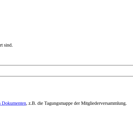
t sind.
en Dokumenten
, z.B. die Tagungsmappe der Mitgliederversammlung.