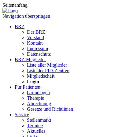
Seitenanfang
Navigation überspringen
BRZ
Der BRZ
Vorstand
Kontakt
Impressum
Datenschutz
BRZ-Mitglieder
Liste aller Mitglieder
Liste der PID-Zentren
Mitgliedschaft
Login
Für Patienten
Grundlagen
Therapie
Abrechnung
Gesetze und Richtlinien
Service
Stellenmarkt
Termine
Aktuelles
Links