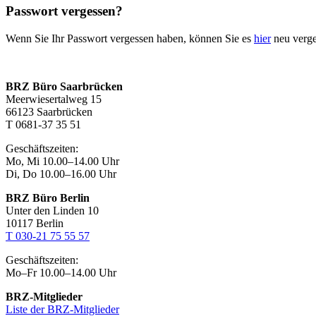
Passwort vergessen?
Wenn Sie Ihr Passwort vergessen haben, können Sie es
hier
neu verg
BRZ Büro Saarbrücken
Meerwiesertalweg 15
66123 Saarbrücken
T 0681-37 35 51
Geschäftszeiten:
Mo, Mi 10.00–14.00 Uhr
Di, Do 10.00–16.00 Uhr
BRZ Büro Berlin
Unter den Linden 10
10117 Berlin
T 030-21 75 55 57
Geschäftszeiten:
Mo–Fr 10.00–14.00 Uhr
BRZ-Mitglieder
Liste der BRZ-Mitglieder