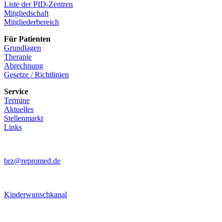
Liste der PID-Zentren
Mitgliedschaft
Mitgliederbereich
Für Patienten
Grundlagen
Therapie
Abrechnung
Gesetze / Richtlinien
Service
Termine
Aktuelles
Stellenmarkt
Links
brz@repromed.de
Kinderwunschkanal