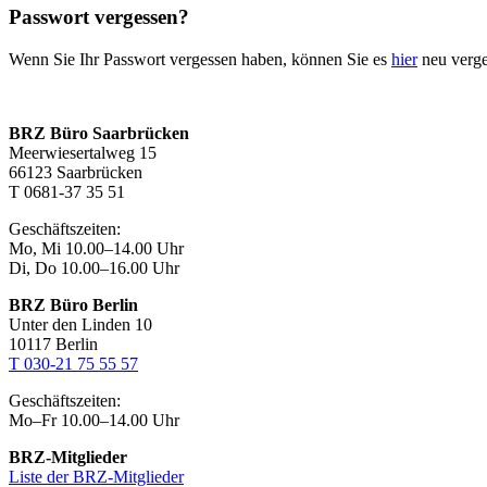
Passwort vergessen?
Wenn Sie Ihr Passwort vergessen haben, können Sie es
hier
neu verg
BRZ Büro Saarbrücken
Meerwiesertalweg 15
66123 Saarbrücken
T 0681-37 35 51
Geschäftszeiten:
Mo, Mi 10.00–14.00 Uhr
Di, Do 10.00–16.00 Uhr
BRZ Büro Berlin
Unter den Linden 10
10117 Berlin
T 030-21 75 55 57
Geschäftszeiten:
Mo–Fr 10.00–14.00 Uhr
BRZ-Mitglieder
Liste der BRZ-Mitglieder