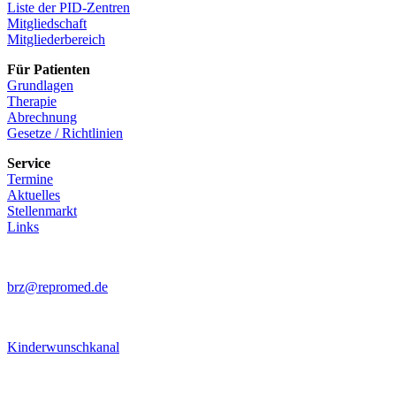
Liste der PID-Zentren
Mitgliedschaft
Mitgliederbereich
Für Patienten
Grundlagen
Therapie
Abrechnung
Gesetze / Richtlinien
Service
Termine
Aktuelles
Stellenmarkt
Links
brz@repromed.de
Kinderwunschkanal