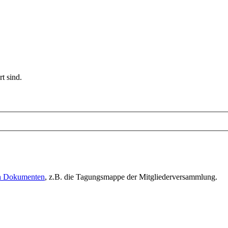
t sind.
en Dokumenten
, z.B. die Tagungsmappe der Mitgliederversammlung.