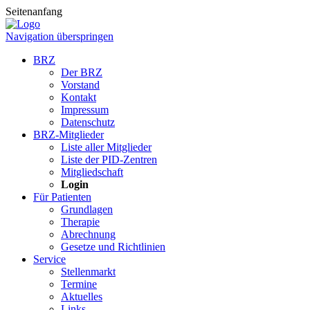
Seitenanfang
Navigation überspringen
BRZ
Der BRZ
Vorstand
Kontakt
Impressum
Datenschutz
BRZ-Mitglieder
Liste aller Mitglieder
Liste der PID-Zentren
Mitgliedschaft
Login
Für Patienten
Grundlagen
Therapie
Abrechnung
Gesetze und Richtlinien
Service
Stellenmarkt
Termine
Aktuelles
Links