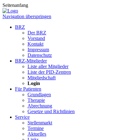
Seitenanfang
Navigation überspringen
BRZ
Der BRZ
Vorstand
Kontakt
Impressum
Datenschutz
BRZ-Mitglieder
Liste aller Mitglieder
Liste der PID-Zentren
Mitgliedschaft
Login
Für Patienten
Grundlagen
Therapie
Abrechnung
Gesetze und Richtlinien
Service
Stellenmarkt
Termine
Aktuelles
Links