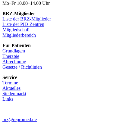
Mo–Fr 10.00–14.00 Uhr
BRZ-Mitglieder
Liste der BRZ-Mitglieder
Liste der PID-Zentren
Mitgliedschaft
Mitgliederbereich
Für Patienten
Grundlagen
Therapie
Abrechnung
Gesetze / Richtlinien
Service
Termine
Aktuelles
Stellenmarkt
Links
brz@repromed.de