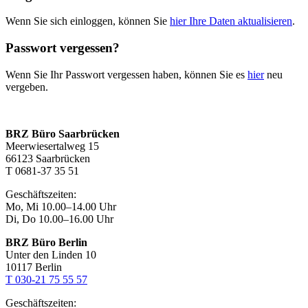
Wenn Sie sich einloggen, können Sie
hier Ihre Daten aktualisieren
.
Passwort vergessen?
Wenn Sie Ihr Passwort vergessen haben, können Sie es
hier
neu
vergeben.
BRZ Büro Saarbrücken
Meerwiesertalweg 15
66123 Saarbrücken
T 0681-37 35 51
Geschäftszeiten:
Mo, Mi 10.00–14.00 Uhr
Di, Do 10.00–16.00 Uhr
BRZ Büro Berlin
Unter den Linden 10
10117 Berlin
T 030-21 75 55 57
Geschäftszeiten: