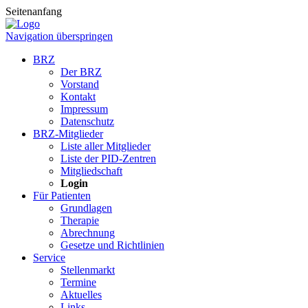
Seitenanfang
Navigation überspringen
BRZ
Der BRZ
Vorstand
Kontakt
Impressum
Datenschutz
BRZ-Mitglieder
Liste aller Mitglieder
Liste der PID-Zentren
Mitgliedschaft
Login
Für Patienten
Grundlagen
Therapie
Abrechnung
Gesetze und Richtlinien
Service
Stellenmarkt
Termine
Aktuelles
Links