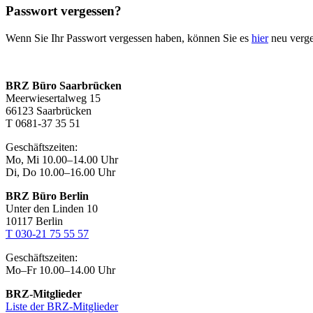
Passwort vergessen?
Wenn Sie Ihr Passwort vergessen haben, können Sie es
hier
neu verg
BRZ Büro Saarbrücken
Meerwiesertalweg 15
66123 Saarbrücken
T 0681-37 35 51
Geschäftszeiten:
Mo, Mi 10.00–14.00 Uhr
Di, Do 10.00–16.00 Uhr
BRZ Büro Berlin
Unter den Linden 10
10117 Berlin
T 030-21 75 55 57
Geschäftszeiten:
Mo–Fr 10.00–14.00 Uhr
BRZ-Mitglieder
Liste der BRZ-Mitglieder