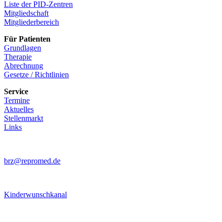
Liste der PID-Zentren
Mitgliedschaft
Mitgliederbereich
Für Patienten
Grundlagen
Therapie
Abrechnung
Gesetze / Richtlinien
Service
Termine
Aktuelles
Stellenmarkt
Links
brz@repromed.de
Kinderwunschkanal