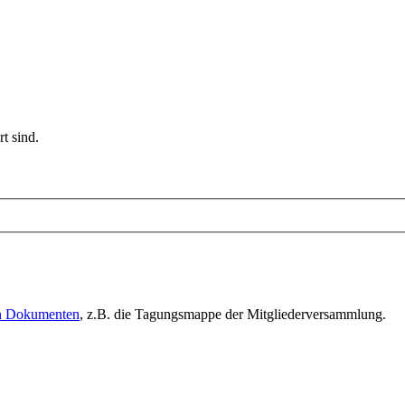
t sind.
en Dokumenten
, z.B. die Tagungsmappe der Mitgliederversammlung.