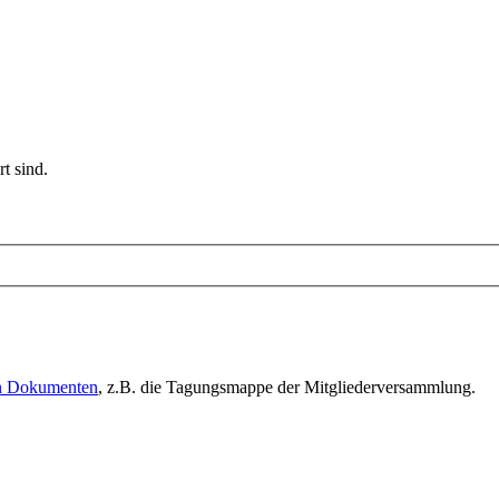
t sind.
en Dokumenten
, z.B. die Tagungsmappe der Mitgliederversammlung.