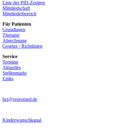
Liste der PID-Zentren
Mitgliedschaft
Mitgliederbereich
Für Patienten
Grundlagen
Therapie
Abrechnung
Gesetze / Richtlinien
Service
Termine
Aktuelles
Stellenmarkt
Links
brz@repromed.de
Kinderwunschkanal