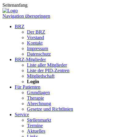
Seitenanfang
Navigation überspringen
BRZ
Der BRZ
Vorstand
Kontakt
Impressum
Datenschutz
BRZ-Mitglieder
Liste aller Mitglieder
Liste der PID-Zentren
Mitgliedschaft
Login
Für Patienten
Grundlagen
Therapie
Abrechnung
Gesetze und Richtlinien
Service
Stellenmarkt
Termine
Aktuelles
Links