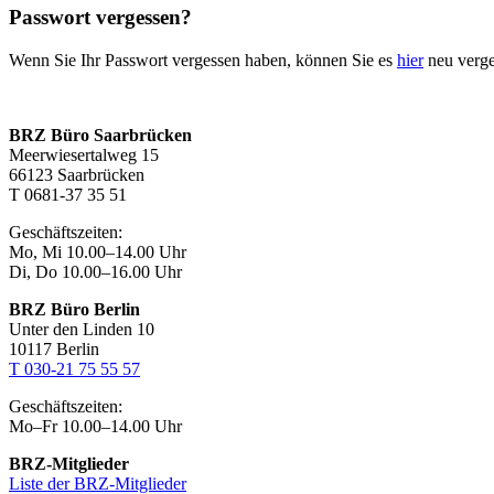
Passwort vergessen?
Wenn Sie Ihr Passwort vergessen haben, können Sie es
hier
neu verg
BRZ Büro Saarbrücken
Meerwiesertalweg 15
66123 Saarbrücken
T 0681-37 35 51
Geschäftszeiten:
Mo, Mi 10.00–14.00 Uhr
Di, Do 10.00–16.00 Uhr
BRZ Büro Berlin
Unter den Linden 10
10117 Berlin
T 030-21 75 55 57
Geschäftszeiten:
Mo–Fr 10.00–14.00 Uhr
BRZ-Mitglieder
Liste der BRZ-Mitglieder