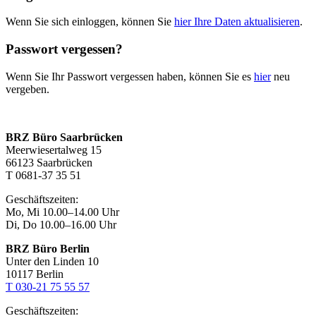
Wenn Sie sich einloggen, können Sie
hier Ihre Daten aktualisieren
.
Passwort vergessen?
Wenn Sie Ihr Passwort vergessen haben, können Sie es
hier
neu
vergeben.
BRZ Büro Saarbrücken
Meerwiesertalweg 15
66123 Saarbrücken
T 0681-37 35 51
Geschäftszeiten:
Mo, Mi 10.00–14.00 Uhr
Di, Do 10.00–16.00 Uhr
BRZ Büro Berlin
Unter den Linden 10
10117 Berlin
T 030-21 75 55 57
Geschäftszeiten: