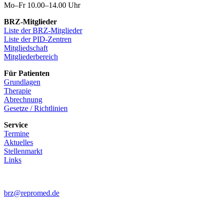
Mo–Fr 10.00–14.00 Uhr
BRZ-Mitglieder
Liste der BRZ-Mitglieder
Liste der PID-Zentren
Mitgliedschaft
Mitgliederbereich
Für Patienten
Grundlagen
Therapie
Abrechnung
Gesetze / Richtlinien
Service
Termine
Aktuelles
Stellenmarkt
Links
brz@repromed.de