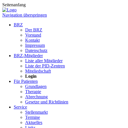
Seitenanfang
Navigation überspringen
BRZ
Der BRZ
Vorstand
Kontakt
Impressum
Datenschutz
BRZ-Mitglieder
Liste aller Mitglieder
Liste der PID-Zentren
Mitgliedschaft
Login
Für Patienten
Grundlagen
Therapie
Abrechnung
Gesetze und Richtlinien
Service
Stellenmarkt
Termine
Aktuelles
Links