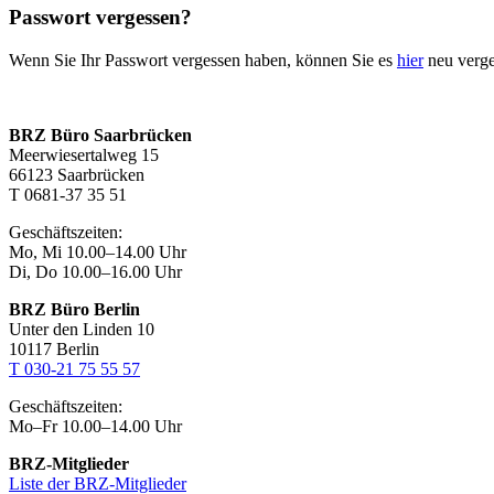
Passwort vergessen?
Wenn Sie Ihr Passwort vergessen haben, können Sie es
hier
neu verg
BRZ Büro Saarbrücken
Meerwiesertalweg 15
66123 Saarbrücken
T 0681-37 35 51
Geschäftszeiten:
Mo, Mi 10.00–14.00 Uhr
Di, Do 10.00–16.00 Uhr
BRZ Büro Berlin
Unter den Linden 10
10117 Berlin
T 030-21 75 55 57
Geschäftszeiten:
Mo–Fr 10.00–14.00 Uhr
BRZ-Mitglieder
Liste der BRZ-Mitglieder