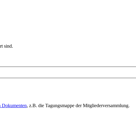
t sind.
en Dokumenten
, z.B. die Tagungsmappe der Mitgliederversammlung.