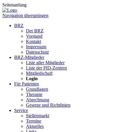
Seitenanfang
Navigation überspringen
BRZ
Der BRZ
Vorstand
Kontakt
Impressum
Datenschutz
BRZ-Mitglieder
Liste aller Mitglieder
Liste der PID-Zentren
Mitgliedschaft
Login
Für Patienten
Grundlagen
Therapie
Abrechnung
Gesetze und Richtlinien
Service
Stellenmarkt
Termine
Aktuelles
Links