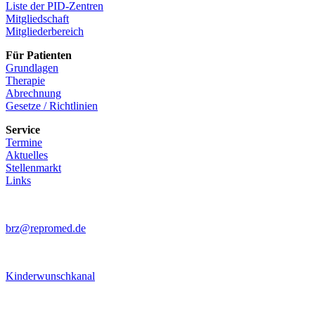
Liste der PID-Zentren
Mitgliedschaft
Mitgliederbereich
Für Patienten
Grundlagen
Therapie
Abrechnung
Gesetze / Richtlinien
Service
Termine
Aktuelles
Stellenmarkt
Links
brz@repromed.de
Kinderwunschkanal