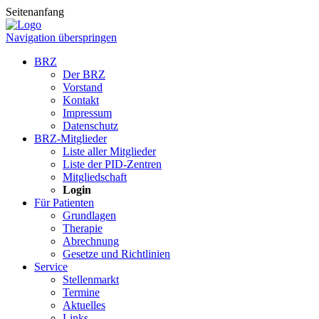
Seitenanfang
Navigation überspringen
BRZ
Der BRZ
Vorstand
Kontakt
Impressum
Datenschutz
BRZ-Mitglieder
Liste aller Mitglieder
Liste der PID-Zentren
Mitgliedschaft
Login
Für Patienten
Grundlagen
Therapie
Abrechnung
Gesetze und Richtlinien
Service
Stellenmarkt
Termine
Aktuelles
Links