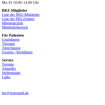
Mo–Fr 10.00–14.00 Uhr
BRZ-Mitglieder
Liste der BRZ-Mitglieder
Liste der PID-Zentren
Mitgliedschaft
Mitgliederbereich
Für Patienten
Grundlagen
Therapie
Abrechnung
Gesetze / Richtlinien
Service
Termine
Aktuelles
Stellenmarkt
Links
brz@repromed.de