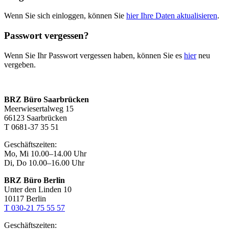
Wenn Sie sich einloggen, können Sie
hier Ihre Daten aktualisieren
.
Passwort vergessen?
Wenn Sie Ihr Passwort vergessen haben, können Sie es
hier
neu
vergeben.
BRZ Büro Saarbrücken
Meerwiesertalweg 15
66123 Saarbrücken
T 0681-37 35 51
Geschäftszeiten:
Mo, Mi 10.00–14.00 Uhr
Di, Do 10.00–16.00 Uhr
BRZ Büro Berlin
Unter den Linden 10
10117 Berlin
T 030-21 75 55 57
Geschäftszeiten: