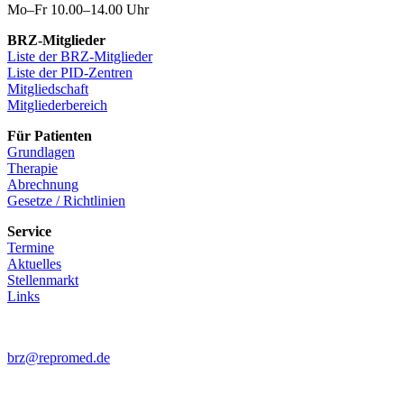
Mo–Fr 10.00–14.00 Uhr
BRZ-Mitglieder
Liste der BRZ-Mitglieder
Liste der PID-Zentren
Mitgliedschaft
Mitgliederbereich
Für Patienten
Grundlagen
Therapie
Abrechnung
Gesetze / Richtlinien
Service
Termine
Aktuelles
Stellenmarkt
Links
brz@repromed.de