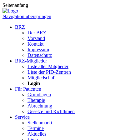
Seitenanfang
Navigation überspringen
BRZ
Der BRZ
Vorstand
Kontakt
Impressum
Datenschutz
BRZ-Mitglieder
Liste aller Mitglieder
Liste der PID-Zentren
Mitgliedschaft
Login
Für Patienten
Grundlagen
Therapie
Abrechnung
Gesetze und Richtlinien
Service
Stellenmarkt
Termine
Aktuelles
Links