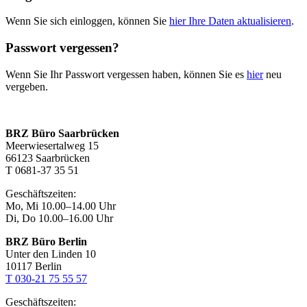
Wenn Sie sich einloggen, können Sie
hier Ihre Daten aktualisieren
.
Passwort vergessen?
Wenn Sie Ihr Passwort vergessen haben, können Sie es
hier
neu
vergeben.
BRZ Büro Saarbrücken
Meerwiesertalweg 15
66123 Saarbrücken
T 0681-37 35 51
Geschäftszeiten:
Mo, Mi 10.00–14.00 Uhr
Di, Do 10.00–16.00 Uhr
BRZ Büro Berlin
Unter den Linden 10
10117 Berlin
T 030-21 75 55 57
Geschäftszeiten: