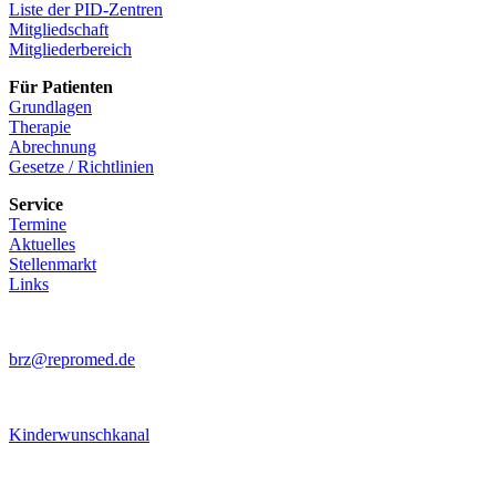
Liste der PID-Zentren
Mitgliedschaft
Mitgliederbereich
Für Patienten
Grundlagen
Therapie
Abrechnung
Gesetze / Richtlinien
Service
Termine
Aktuelles
Stellenmarkt
Links
brz@repromed.de
Kinderwunschkanal