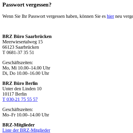
Passwort vergessen?
Wenn Sie Ihr Passwort vergessen haben, können Sie es
hier
neu verg
BRZ Büro Saarbrücken
Meerwiesertalweg 15
66123 Saarbrücken
T 0681-37 35 51
Geschäftszeiten:
Mo, Mi 10.00–14.00 Uhr
Di, Do 10.00–16.00 Uhr
BRZ Büro Berlin
Unter den Linden 10
10117 Berlin
T 030-21 75 55 57
Geschäftszeiten:
Mo–Fr 10.00–14.00 Uhr
BRZ-Mitglieder
Liste der BRZ-Mitglieder