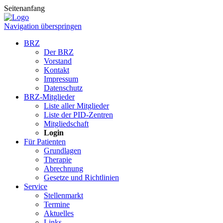
Seitenanfang
Navigation überspringen
BRZ
Der BRZ
Vorstand
Kontakt
Impressum
Datenschutz
BRZ-Mitglieder
Liste aller Mitglieder
Liste der PID-Zentren
Mitgliedschaft
Login
Für Patienten
Grundlagen
Therapie
Abrechnung
Gesetze und Richtlinien
Service
Stellenmarkt
Termine
Aktuelles
Links