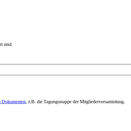
t sind.
en Dokumenten
, z.B. die Tagungsmappe der Mitgliederversammlung.